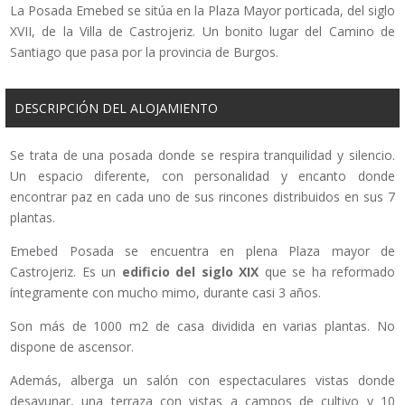
La Posada Emebed se sitúa en la Plaza Mayor porticada, del siglo
XVII, de la Villa de Castrojeriz. Un bonito lugar del Camino de
Santiago que pasa por la provincia de Burgos.
DESCRIPCIÓN DEL ALOJAMIENTO
Se trata de una posada donde se respira tranquilidad y silencio.
Un espacio diferente, con personalidad y encanto donde
encontrar paz en cada uno de sus rincones distribuidos en sus 7
plantas.
Emebed Posada se encuentra en plena Plaza mayor de
Castrojeriz. Es un
edificio del siglo XIX
que se ha reformado
íntegramente con mucho mimo, durante casi 3 años.
Son más de 1000 m2 de casa dividida en varias plantas. No
dispone de ascensor.
Además, alberga un salón con espectaculares vistas donde
desayunar, una terraza con vistas a campos de cultivo y 10