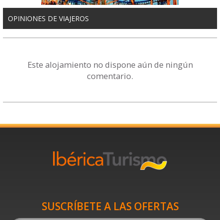
OPINIONES DE VIAJEROS
Este alojamiento no dispone aún de ningún
comentario.
SUSCRÍBETE A LAS OFERTAS