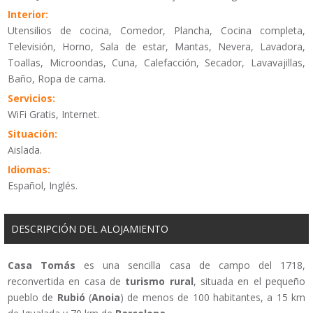
Interior:
Utensilios de cocina, Comedor, Plancha, Cocina completa,
Televisión, Horno, Sala de estar, Mantas, Nevera, Lavadora,
Toallas, Microondas, Cuna, Calefacción, Secador, Lavavajillas,
Baño, Ropa de cama.
Servicios:
WiFi Gratis, Internet.
Situación:
Aislada.
Idiomas:
Español, Inglés.
DESCRIPCIÓN DEL ALOJAMIENTO
Casa Tomás
es una sencilla casa de campo del 1718,
reconvertida en casa de
turismo rural
, situada en el pequeño
pueblo de
Rubió
(
Anoia
) de menos de 100 habitantes, a 15 km