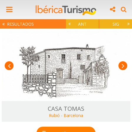
RESULTADOS
ANT
SIG
CASA TOMAS
Rubió
-
Barcelona