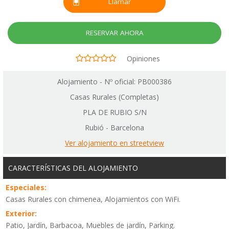
Llamar
RESERVAR AHORA
Opiniones
Alojamiento - Nº oficial: PB000386
Casas Rurales (Completas)
PLA DE RUBIO S/N
Rubió - Barcelona
Ver alojamiento en streetview
CARACTERÍSTICAS DEL ALOJAMIENTO
Especiales:
Casas Rurales con chimenea, Alojamientos con WiFi.
Exterior:
Patio, Jardín, Barbacoa, Muebles de jardín, Parking.