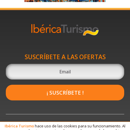
SUSCRÍBETE A LAS OFERTAS
¡ SUSCRÍBETE !
Ibérica
Turismo
hace uso de las cookies para su funcionamiento. Al