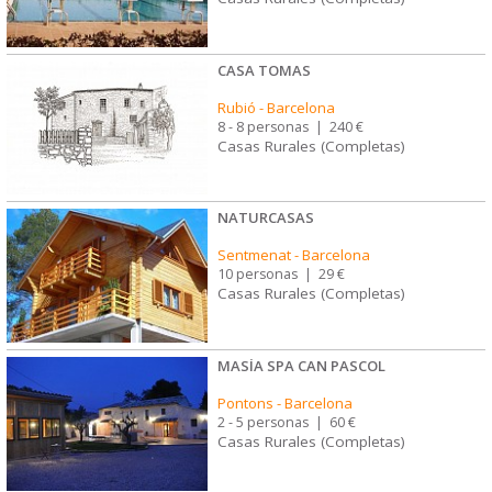
CASA TOMAS
Rubió
-
Barcelona
8 - 8 personas
|
240 €
Casas Rurales (Completas)
NATURCASAS
Sentmenat
-
Barcelona
10 personas
|
29 €
Casas Rurales (Completas)
MASÍA SPA CAN PASCOL
Pontons
-
Barcelona
2 - 5 personas
|
60 €
Casas Rurales (Completas)