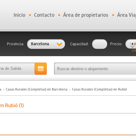
Inicio
Contacto
Área de propietarios
Área Via
Provincia:
Barcelona
Capacidad:
Precio:
0 €
a
Casas Rurales (Completas) en Barcelona
Casas Rurales (Completas) en Rubió
n Rubió (1)