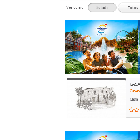
Ver como
Listado
Fotos
CAS
Casas
Casa 