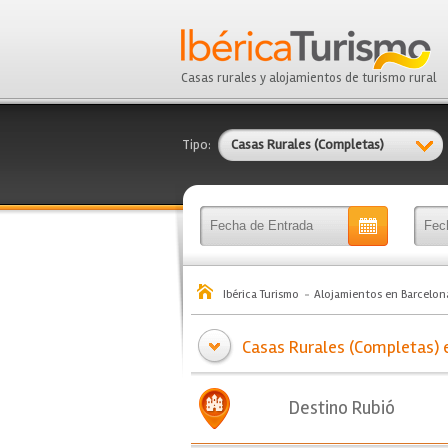
Casas rurales y alojamientos de turismo rural
Tipo:
Casas Rurales (Completas)
Ibérica Turismo
Alojamientos en Barcelon
Casas Rurales (Completas) e
Destino Rubió