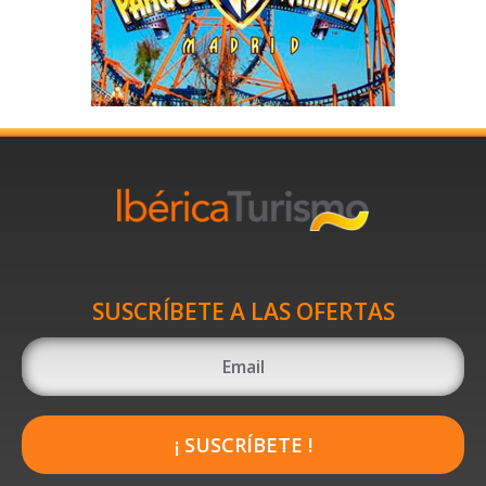
SUSCRÍBETE A LAS OFERTAS
¡ SUSCRÍBETE !