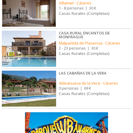
Villamiel
-
Cáceres
1 - 8 personas
|
30 €
Casas Rurales (Completas)
CASA RURAL ENCANTOS DE
MONFRAGÜE
Malpartida de Plasencia
-
Cáceres
2 - 23 personas
|
30 €
Casas Rurales (Completas)
LAS CABAÑAS DE LA VERA
Aldeanueva de la Vera
-
Cáceres
0 personas
|
69 €
Casas Rurales (Completas)