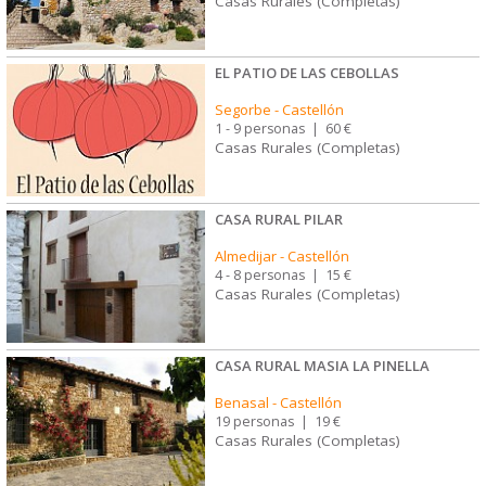
Casas Rurales (Completas)
EL PATIO DE LAS CEBOLLAS
Segorbe
-
Castellón
1 - 9 personas
|
60 €
Casas Rurales (Completas)
CASA RURAL PILAR
Almedijar
-
Castellón
4 - 8 personas
|
15 €
Casas Rurales (Completas)
CASA RURAL MASIA LA PINELLA
Benasal
-
Castellón
19 personas
|
19 €
Casas Rurales (Completas)