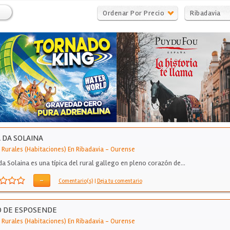
Ordenar Por Precio
Ribadavia
 DA SOLAINA
 Rurales (Habitaciones) En Ribadavia
-
Ourense
da Solaina es una típica del rural gallego en pleno corazón de…
-
Comentario(s)
|
Deja tu comentario
O DE ESPOSENDE
 Rurales (Habitaciones) En Ribadavia
-
Ourense