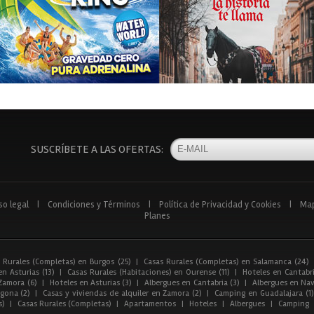
SUSCRÍBETE A LAS OFERTAS:
so legal
|
Condiciones y Términos
|
Política de Privacidad y Cookies
|
Ma
Planes
 Rurales (Completas) en Burgos (25)
|
Casas Rurales (Completas) en Salamanca (24)
n Asturias (13)
|
Casas Rurales (Habitaciones) en Ourense (11)
|
Hoteles en Cantabri
Zamora (6)
|
Hoteles en Asturias (3)
|
Albergues en Cantabria (3)
|
Albergues en Nav
gona (2)
|
Casas y viviendas de alquiler en Zamora (2)
|
Camping en Guadalajara (1)
s)
|
Casas Rurales (Completas)
|
Apartamentos
|
Hoteles
|
Albergues
|
Camping